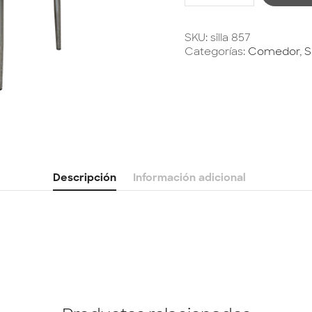
SKU:
silla 857
Categorías:
Comedor
,
S
Descripción
Información adicional