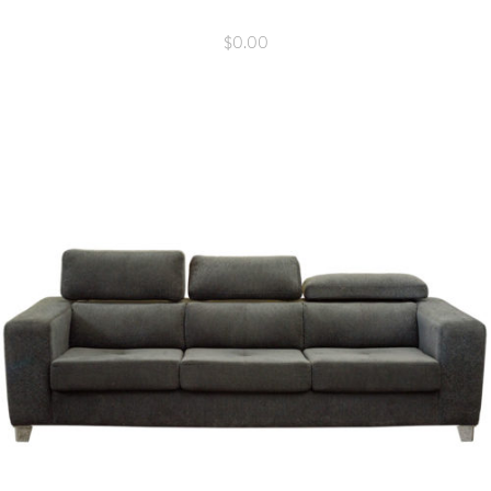
$
0.00