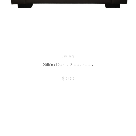
Living
Sillón Duna 2 cuerpos
$
0.00