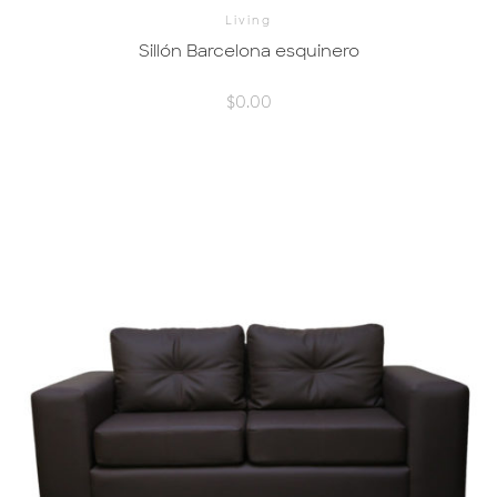
Living
Sillón Barcelona esquinero
$
0.00