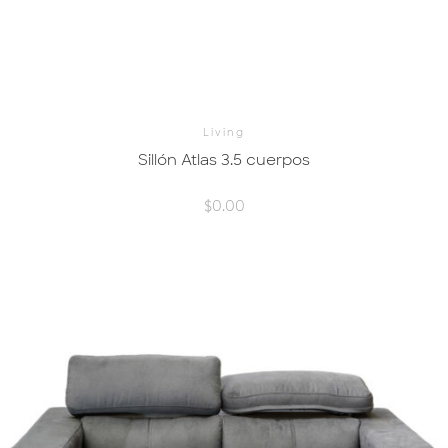
Living
Sillón Atlas 3.5 cuerpos
$
0.00