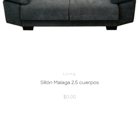
Living
Sillón Malaga 2.5 cuerpos
$
0.00