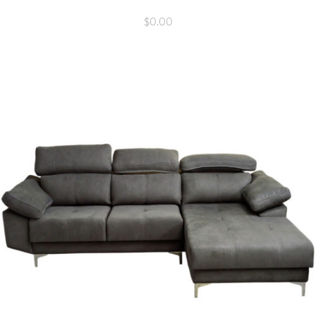
$
0.00