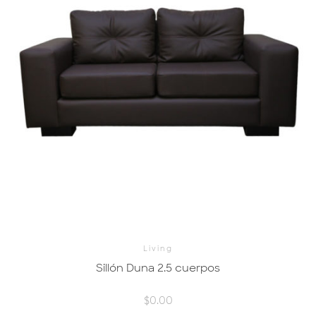
Living
Sillón Duna 2.5 cuerpos
$
0.00