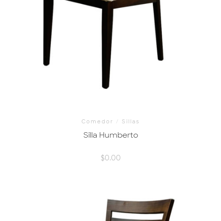
Comedor
/
Sillas
Silla Humberto
$
0.00