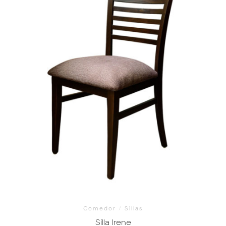
Comedor
/
Sillas
Silla Irene