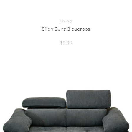
Living
Sillón Duna 3 cuerpos
$
0.00