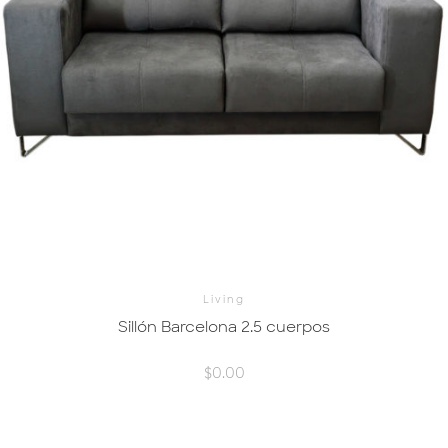
Living
Sillón Barcelona 2.5 cuerpos
$
0.00