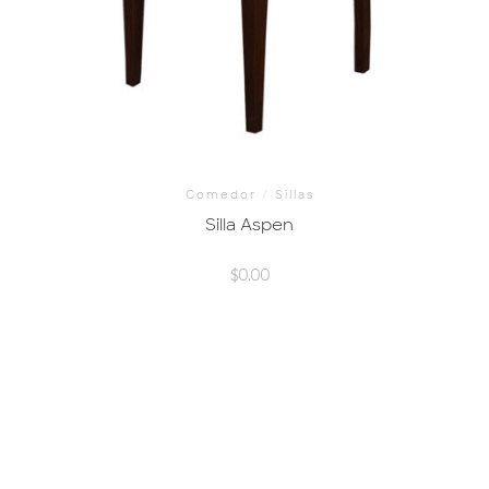
Comedor
/
Sillas
Silla Aspen
$
0.00