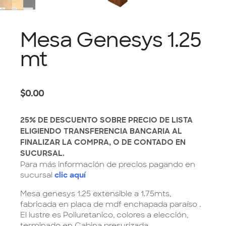
Mesa Genesys 1.25
mt
$
0.00
25% DE DESCUENTO SOBRE PRECIO DE LISTA
ELIGIENDO TRANSFERENCIA BANCARIA AL
FINALIZAR LA COMPRA, O DE CONTADO EN
SUCURSAL.
Para más información de precios pagando en
sucursal
clic aquí
Mesa genesys 1.25 extensible a 1.75mts,
fabricada en placa de mdf enchapada paraíso .
El lustre es Poliuretanico, colores a elección,
terminado en Cabina presurizada.