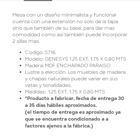
Mesa con un diseño minimalista y funcional
cuenta con una extensión no solo de la tapa
sino que también de su base, para dar mas
comodidad como así también puede incorporar
2 sillas mas.
Codigo: S716
Modelo: GENESYS 1.25 EXT. 1.75 X 0.80 MTS
Madera: MDF ENCHAPADO PARAISO
Lustre a elección. Los muebles de madera
y chapas naturales puede variar en sus
vetas y tonalidades.
Medidas: 1.25 EXT. 1.75 X 0.80 MTS
*Producto a fabricar, fecha de entrega 30
a 35 días hábiles aproximados.
(el tiempo de entrega es aproximado ya
que se encuentra condicionado a a
factores ajenos a la fábrica.)