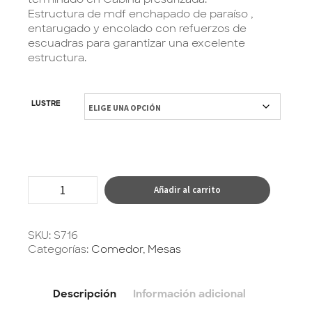
Estructura de mdf enchapado de paraíso ,
entarugado y encolado con refuerzos de
escuadras para garantizar una excelente
estructura.
LUSTRE
Añadir al carrito
SKU:
S716
Categorías:
Comedor
,
Mesas
Descripción
Información adicional