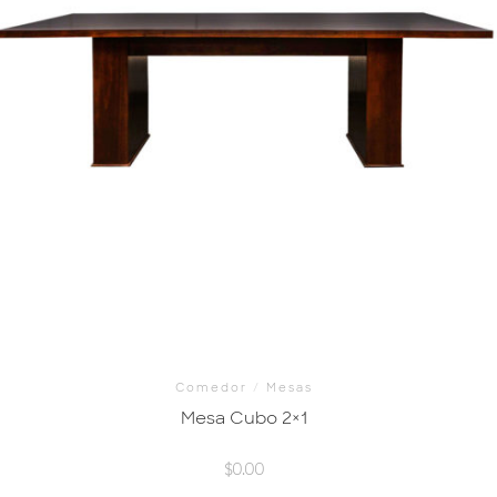
Comedor
/
Mesas
Mesa Cubo 2×1
$
0.00