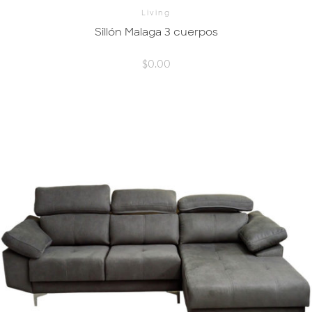
Living
Sillón Malaga 3 cuerpos
$
0.00