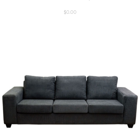
$
0.00