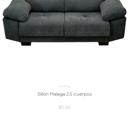
Living
Sillón Malaga 2.5 cuerpos
$
0.00