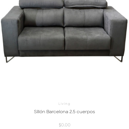
Living
Sillón Barcelona 2.5 cuerpos
$
0.00