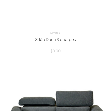
Living
Sillón Duna 3 cuerpos
$
0.00