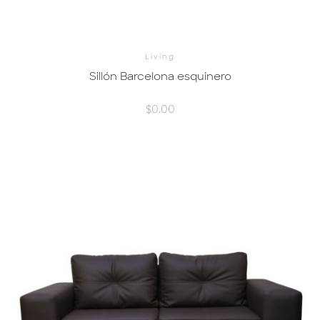
Living
Sillón Barcelona esquinero
$
0.00