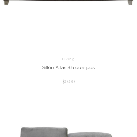
Living
Sillón Atlas 3.5 cuerpos
$
0.00