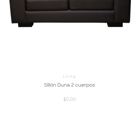
Living
Sillón Duna 2 cuerpos
$
0.00