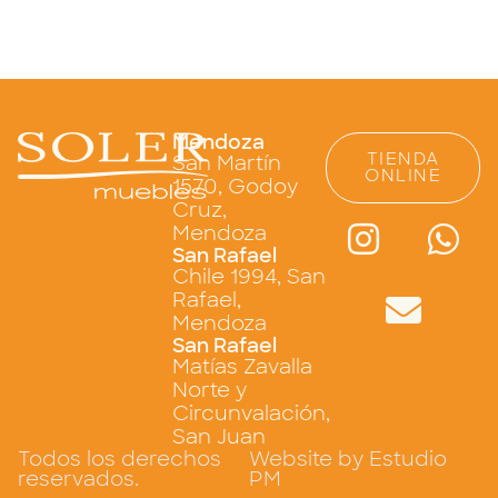
Mendoza
TIENDA
San Martín
ONLINE
1570, Godoy
Cruz,
Mendoza
San Rafael
Chile 1994, San
Rafael,
Mendoza
San Rafael
Matías Zavalla
Norte y
Circunvalación,
San Juan
Todos los derechos
Website by Estudio
reservados.
PM